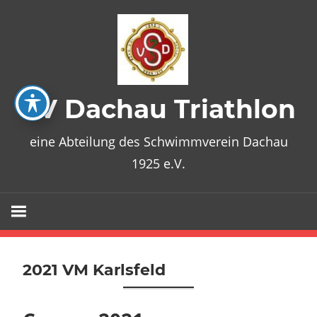
Zum
Inhalt
springen
SV Dachau Triathlon
eine Abteilung des Schwimmverein Dachau
1925 e.V.
2021 VM Karlsfeld