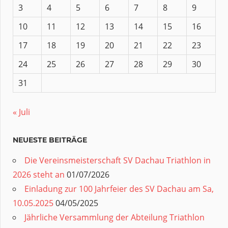
3
4
5
6
7
8
9
10
11
12
13
14
15
16
17
18
19
20
21
22
23
24
25
26
27
28
29
30
31
« Juli
NEUESTE BEITRÄGE
Die Vereinsmeisterschaft SV Dachau Triathlon in
2026 steht an
01/07/2026
Einladung zur 100 Jahrfeier des SV Dachau am Sa,
10.05.2025
04/05/2025
Jährliche Versammlung der Abteilung Triathlon