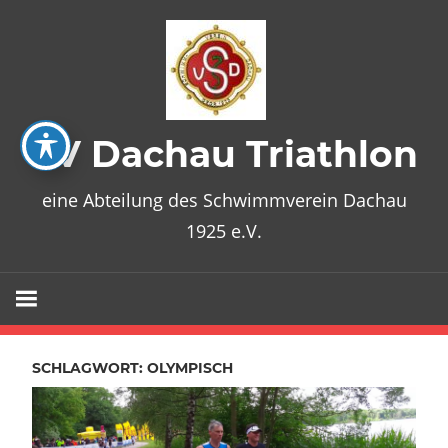
Zum
Inhalt
springen
SV Dachau Triathlon
eine Abteilung des Schwimmverein Dachau
1925 e.V.
SCHLAGWORT:
OLYMPISCH