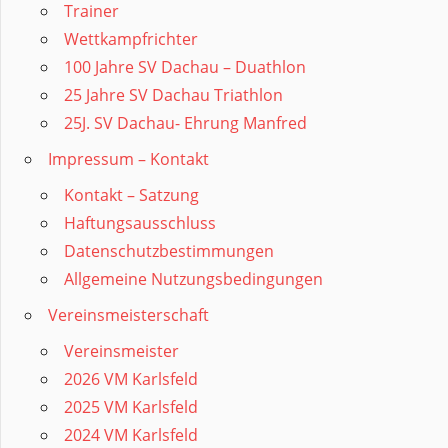
Trainer
Wettkampfrichter
100 Jahre SV Dachau – Duathlon
25 Jahre SV Dachau Triathlon
25J. SV Dachau- Ehrung Manfred
Impressum – Kontakt
Kontakt – Satzung
Haftungsausschluss
Datenschutzbestimmungen
Allgemeine Nutzungsbedingungen
Vereinsmeisterschaft
Vereinsmeister
2026 VM Karlsfeld
2025 VM Karlsfeld
2024 VM Karlsfeld