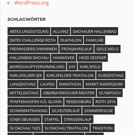
WordPress.org
SCHLAGWÖRTER
ABTEILUNGSSITZUNG
ALLIANZ
DACHAUER HALLENBAD
DATEV CHALLENGE ROTH
DUATHLON
FAMILIÄR
FREIWASSERSCHWIMMEN
FRÜHJAHRSLAUF
GEILE MEILE
HALLENBAD DACHAU
HANNOVER
HEIDI SESSNER
JAHRESHAUPTVERSAMMLUNG
JHV
KARLSFELD
KARLSFELDER SEE
KARLSFELDER TRIATHLON
KURZDISTANZ
LANGDISTANZ
LAUFEN
MARATHON
MARKT INDERSDORF
MITTELDISTANZ
OBERBAYERISCHER MEISTER
OLYMPISCH
PFAFFENHOFEN A.D. GLONN
REGENSBURG
ROTH 2016
SCHWIMMTRAINING
SILVESTERLAUF
SOMMERPAUSE
STABI-ÜBUNGEN
STAFFEL
STRASSENLAUF
SV DACHAU 1925
SV DACHAU TRIATHLON
TRADITION