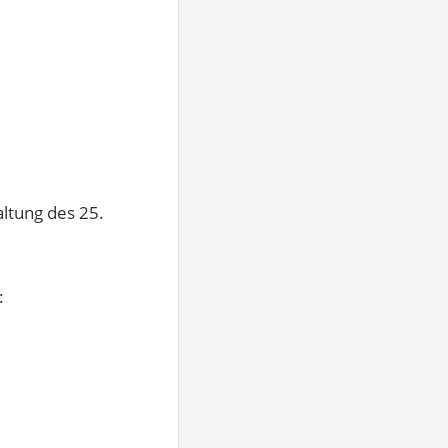
altung des 25.
: