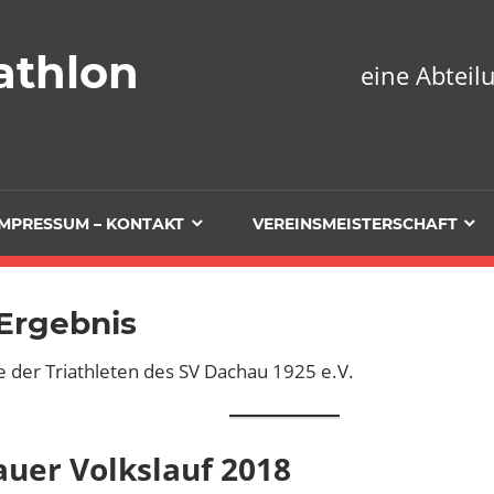
athlon
eine Abtei
IMPRESSUM – KONTAKT
VEREINSMEISTERSCHAFT
Ergebnis
e der Triathleten des SV Dachau 1925 e.V.
uer Volkslauf 2018