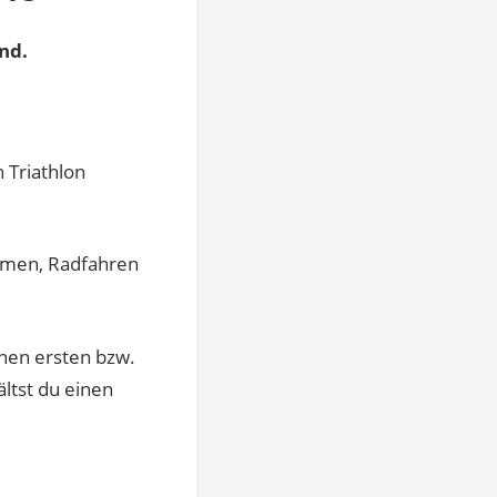
nd.
 Triathlon
mmen, Radfahren
inen ersten bzw.
ltst du einen