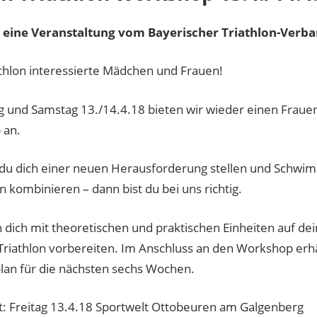
 eine Veranstaltung vom Bayerischer Triathlon-Verba
athlon interessierte Mädchen und Frauen!
g und Samstag 13./14.4.18 bieten wir wieder einen Frauen
 an.
du dich einer neuen Herausforderung stellen und Schwi
 kombinieren – dann bist du bei uns richtig.
n dich mit theoretischen und praktischen Einheiten auf de
Triathlon vorbereiten. Im Anschluss an den Workshop erhä
plan für die nächsten sechs Wochen.
t: Freitag 13.4.18 Sportwelt Ottobeuren am Galgenberg