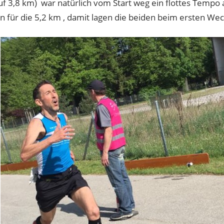
uf 3,8 km) war natürlich vom Start weg ein flottes Tempo
 für die 5,2 km , damit lagen die beiden beim ersten Wech