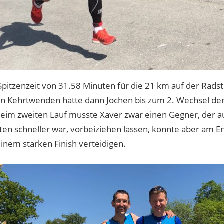
Spitzenzeit von 31.58 Minuten für die 21 km auf der Rads
en Kehrtwenden hatte dann Jochen bis zum 2. Wechsel den
Beim zweiten Lauf musste Xaver zwar einen Gegner, der au
ten schneller war, vorbeiziehen lassen, konnte aber am 
einem starken Finish verteidigen.