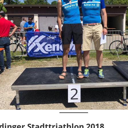
rdinger Stadttriathlon 2018