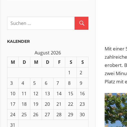
KALENDER
Mit einer 
August 2026
zahlreich
M
D
M
D
F
S
S
erobert. 
1
2
zwei Minu
Platz mit 
3
4
5
6
7
8
9
10
11
12
13
14
15
16
17
18
19
20
21
22
23
24
25
26
27
28
29
30
31