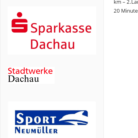
km – 2.La
20 Minuten