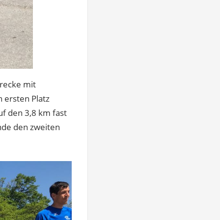
trecke mit
 ersten Platz
f den 3,8 km fast
Ende den zweiten