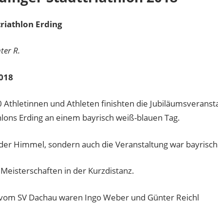
triathlon Erding
ter R.
2018
 Athletinnen und Athleten finishten die Jubiläumsveranst
thlons Erding an einem bayrisch weiß-blauen Tag.
 der Himmel, sondern auch die Veranstaltung war bayrisch
Meisterschaften in der Kurzdistanz.
 vom SV Dachau waren Ingo Weber und Günter Reichl