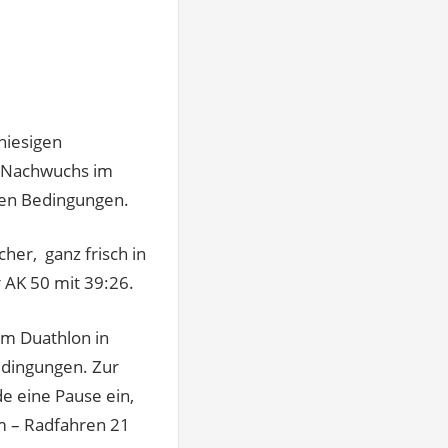
hiesigen
en Nachwuchs im
sten Bedingungen.
cher, ganz frisch in
er AK 50 mit 39:26.
im Duathlon in
Bedingungen. Zur
e eine Pause ein,
km – Radfahren 21