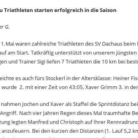
 Triathleten starten erfolgreich in die Saison
er G.
 1.Mai waren zahlreiche Triathleten des SV Dachaus beim 
lauf am Start. Tatkräftig unterstützt von unserem jüngst
en und Trainer Sigi liefen 7 Triathleten die 10 km bei be
ichte es auch fürs Stockerl in der Altersklasse: Heiner Fis
 wurde 2. mit einer Zeit von 43:05, Xaver Grimm 3. in d
 nahmen Jochen und Xaver als Staffel die Sprintdistanz be
n Angriff. Nach vier Jahren Regen dieses Mal traumhafte 
zung legten Manfred und Christoph auf Ihrer Rennradrund
g anzufeuern. Bei den kurzen den Distanzen (1. Lauf 5,2 