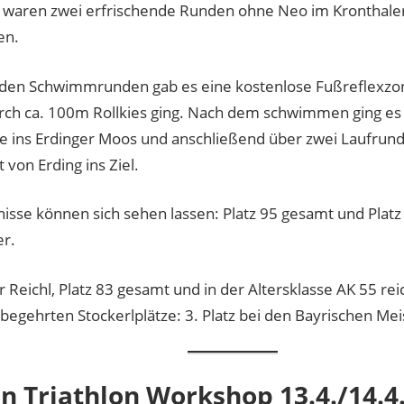
 waren zwei erfrischende Runden ohne Neo im Kronthale
en.
den Schwimmrunden gab es eine kostenlose Fußreflexzo
rch ca. 100m Rollkies ging. Nach dem schwimmen ging es a
e ins Erdinger Moos und anschließend über zwei Laufrund
 von Erding ins Ziel.
isse können sich sehen lassen: Platz 95 gesamt und Platz 
r.
 Reichl, Platz 83 gesamt und in der Altersklasse AK 55 rei
begehrten Stockerlplätze: 3. Platz bei den Bayrischen Me
n Triathlon Workshop 13.4./14.4