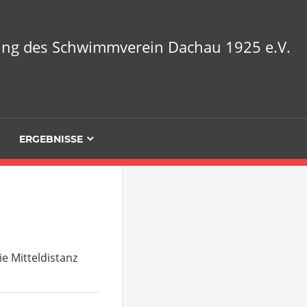
lung des Schwimmverein Dachau 1925 e.V.
ERGEBNISSE
e Mitteldistanz