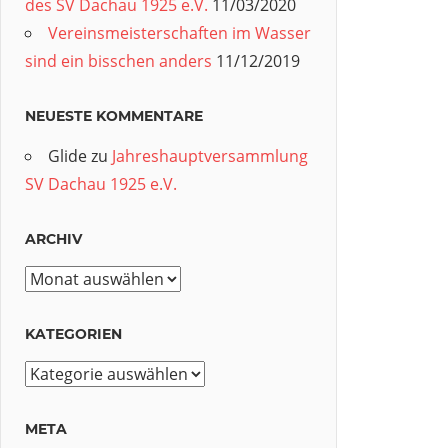
des SV Dachau 1925 e.V.
11/03/2020
Vereinsmeisterschaften im Wasser
sind ein bisschen anders
11/12/2019
NEUESTE KOMMENTARE
Glide
zu
Jahreshauptversammlung
SV Dachau 1925 e.V.
ARCHIV
Archiv
KATEGORIEN
Kategorien
META