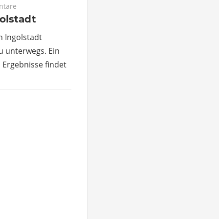
ntare
olstadt
 Ingolstadt
u unterwegs. Ein
Ergebnisse findet