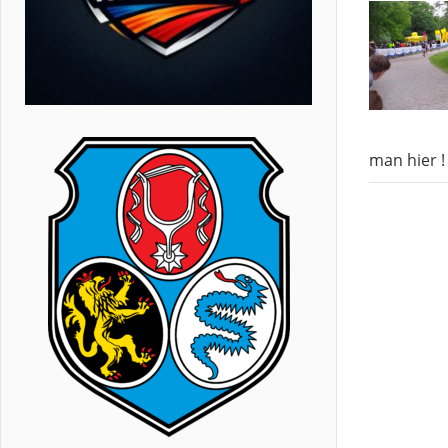
man hier !