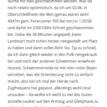
durfte mit Neo geschwommen werden. War da
noch relativ optimistisch, da ich am 02.06. in
Oberschleißheim die 4km (genau waren wohl
4047m gem. Forerunner 935 bei mir) in 1:20:58
und damit im 2:00/100m Schnitt geschwommen
bin. Habe die 38 Minuten angepeilt, beim
Landstart mich schön hinten reingestellt um Platz
zu haben und dann volles Rohr los. Tja zu schnell,
da ich dann gleich wieder in den Pulk reingekrault
bin und mich der anderen Schwimmer erwehren
musste. Schwimmstrecke ist mit mini roten Bojen
versehen, was die Orientierung nicht so einfach
macht, also bin ich mal der Herde nach.
Zugfrequenz hat gepasst, allerdings wohl total
unsauber – da wollte ich wohl zu viel des Guten
anstelle sauber auf den Armzug und Gleitphase zu