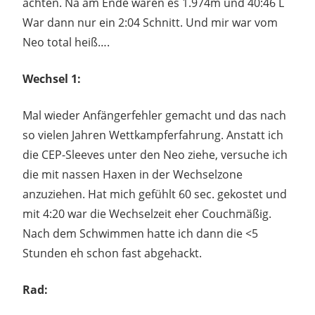
achten. Na am Ende waren es 1.974m und 40:46 L
War dann nur ein 2:04 Schnitt. Und mir war vom
Neo total heiß….
Wechsel 1:
Mal wieder Anfängerfehler gemacht und das nach
so vielen Jahren Wettkampferfahrung. Anstatt ich
die CEP-Sleeves unter den Neo ziehe, versuche ich
die mit nassen Haxen in der Wechselzone
anzuziehen. Hat mich gefühlt 60 sec. gekostet und
mit 4:20 war die Wechselzeit eher Couchmäßig.
Nach dem Schwimmen hatte ich dann die <5
Stunden eh schon fast abgehackt.
Rad: