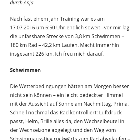
durch Anja
Nach fast einem Jahr Training war es am
17.07.2016 um 6:50 Uhr endlich soweit –vor mir lag
die unfassbare Strecke von 3,8 km Schwimmen –
180 km Rad – 42,2 km Laufen. Macht immerhin
insgesamt 226 km. Ich freu mich darauf.
Schwimmen
Die Wetterbedingungen hätten am Morgen besser
nicht sein können – ein leicht bedeckter Himmel
mit der Aussicht auf Sonne am Nachmittag. Prima.
Schnell nochmal das Rad kontrolliert: Luftdruck
passt, Helm, Brille alles da, den Wechselbeutel in
der Wechselzone abgelegt und den Weg vom
Schwimmausstieg rückwärts zum Rad abgelaufen –