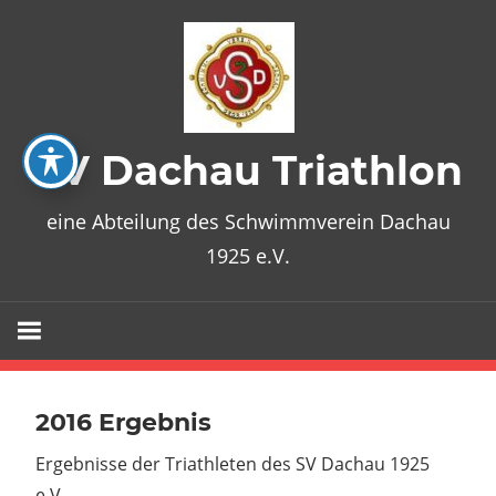
Zum
Inhalt
springen
SV Dachau Triathlon
eine Abteilung des Schwimmverein Dachau
1925 e.V.
2016 Ergebnis
Ergebnisse der Triathleten des SV Dachau 1925
e.V.