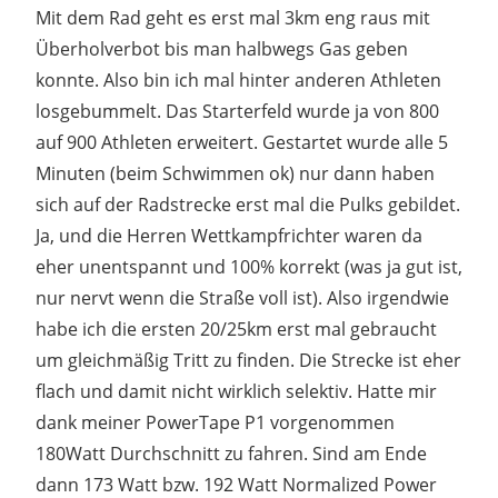
Mit dem Rad geht es erst mal 3km eng raus mit
Überholverbot bis man halbwegs Gas geben
konnte. Also bin ich mal hinter anderen Athleten
losgebummelt. Das Starterfeld wurde ja von 800
auf 900 Athleten erweitert. Gestartet wurde alle 5
Minuten (beim Schwimmen ok) nur dann haben
sich auf der Radstrecke erst mal die Pulks gebildet.
Ja, und die Herren Wettkampfrichter waren da
eher unentspannt und 100% korrekt (was ja gut ist,
nur nervt wenn die Straße voll ist). Also irgendwie
habe ich die ersten 20/25km erst mal gebraucht
um gleichmäßig Tritt zu finden. Die Strecke ist eher
flach und damit nicht wirklich selektiv. Hatte mir
dank meiner PowerTape P1 vorgenommen
180Watt Durchschnitt zu fahren. Sind am Ende
dann 173 Watt bzw. 192 Watt Normalized Power