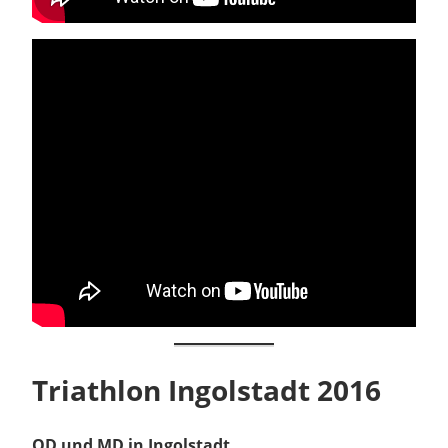
Triathlon Ingolstadt 2016
OD und MD in Ingolstadt