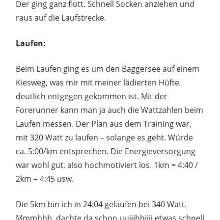
Der ging ganz flott. Schnell Socken anziehen und
raus auf die Laufstrecke.
Laufen:
Beim Laufen ging es um den Baggersee auf einem
Kiesweg, was mir mit meiner lädierten Hüfte
deutlich entgegen gekommen ist. Mit der
Forerunner kann man ja auch die Wattzahlen beim
Laufen messen. Der Plan aus dem Training war,
mit 320 Watt zu laufen – solange es geht. Würde
ca. 5:00/km entsprechen. Die Energieversorgung
war wohl gut, also hochmotiviert los. 1km = 4:40 /
2km = 4:45 usw.
Die 5km bin ich in 24:04 gelaufen bei 340 Watt.
Mmmhhh, dachte da schon uuiiihhiiii etwas schnell