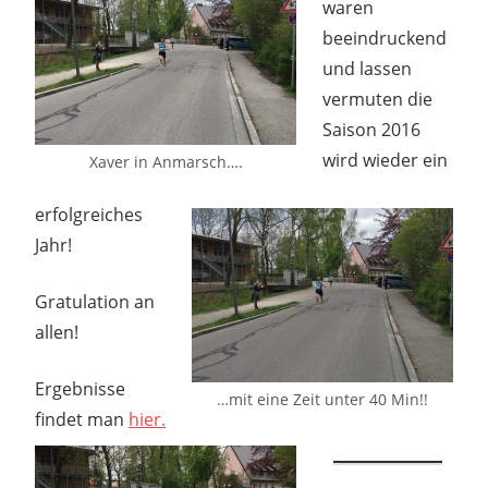
waren
beeindruckend
und lassen
vermuten die
Saison 2016
wird wieder ein
Xaver in Anmarsch….
erfolgreiches
Jahr!
Gratulation an
allen!
Ergebnisse
…mit eine Zeit unter 40 Min!!
findet man
hier.