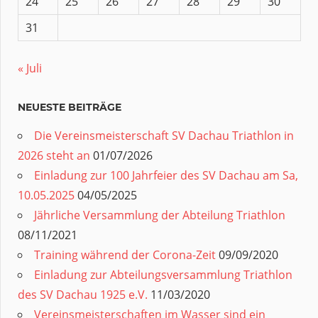
24
25
26
27
28
29
30
31
« Juli
NEUESTE BEITRÄGE
Die Vereinsmeisterschaft SV Dachau Triathlon in
2026 steht an
01/07/2026
Einladung zur 100 Jahrfeier des SV Dachau am Sa,
10.05.2025
04/05/2025
Jährliche Versammlung der Abteilung Triathlon
08/11/2021
Training während der Corona-Zeit
09/09/2020
Einladung zur Abteilungsversammlung Triathlon
des SV Dachau 1925 e.V.
11/03/2020
Vereinsmeisterschaften im Wasser sind ein