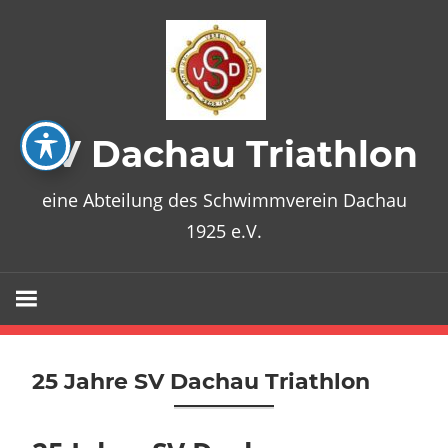
Zum
Inhalt
springen
SV Dachau Triathlon
eine Abteilung des Schwimmverein Dachau
1925 e.V.
25 Jahre SV Dachau Triathlon