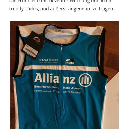
Die Frontseite mit dezenter Werbung und in ein
trendy Türkis, und äußerst angenehm zu tragen.