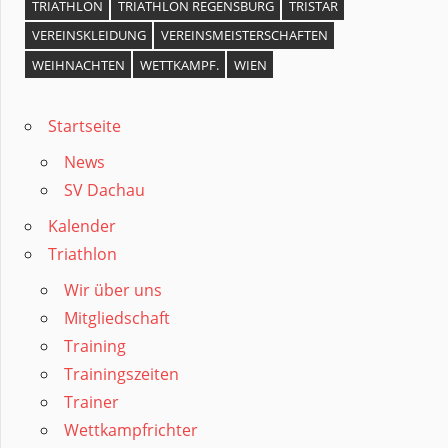
TRIATHLON
TRIATHLON REGENSBURG
TRISTAR
VEREINSKLEIDUNG
VEREINSMEISTERSCHAFTEN
WEIHNACHTEN
WETTKAMPF.
WIEN
Startseite
News
SV Dachau
Kalender
Triathlon
Wir über uns
Mitgliedschaft
Training
Trainingszeiten
Trainer
Wettkampfrichter