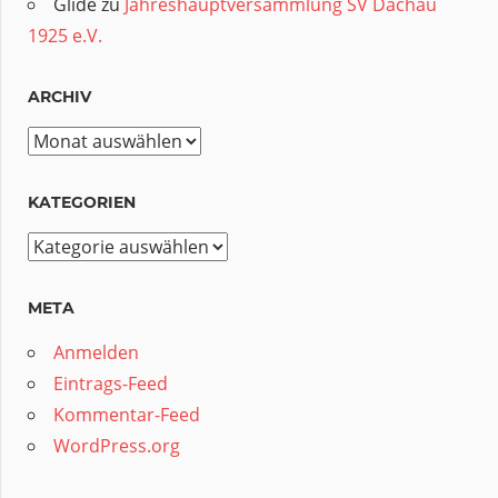
Glide
zu
Jahreshauptversammlung SV Dachau
1925 e.V.
ARCHIV
Archiv
KATEGORIEN
Kategorien
META
Anmelden
Eintrags-Feed
Kommentar-Feed
WordPress.org