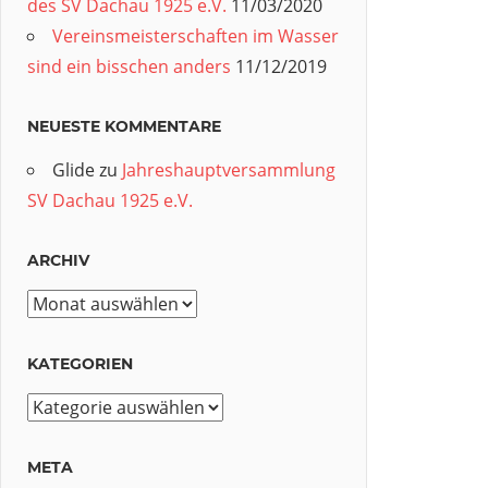
des SV Dachau 1925 e.V.
11/03/2020
Vereinsmeisterschaften im Wasser
sind ein bisschen anders
11/12/2019
NEUESTE KOMMENTARE
Glide
zu
Jahreshauptversammlung
SV Dachau 1925 e.V.
ARCHIV
Archiv
KATEGORIEN
Kategorien
META