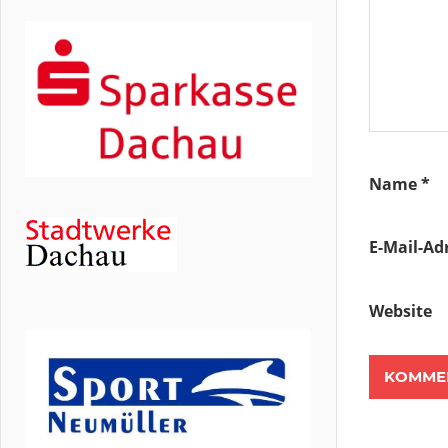
Name
*
E-Mail-Ad
Website