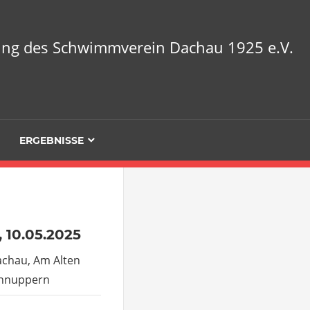
lung des Schwimmverein Dachau 1925 e.V.
ERGEBNISSE
 10.05.2025
achau, Am Alten
chnuppern