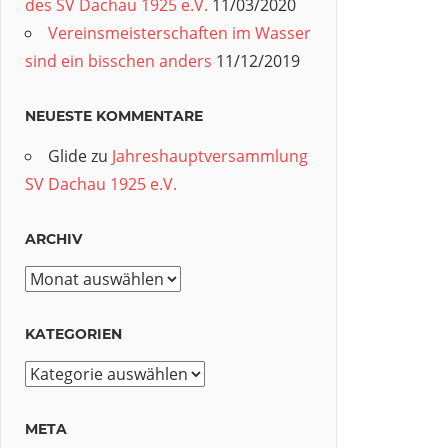
des SV Dachau 1925 e.V.
11/03/2020
Vereinsmeisterschaften im Wasser
sind ein bisschen anders
11/12/2019
NEUESTE KOMMENTARE
Glide
zu
Jahreshauptversammlung
SV Dachau 1925 e.V.
ARCHIV
Archiv
KATEGORIEN
Kategorien
META