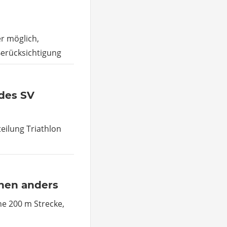
r möglich,
Berücksichtigung
des SV
teilung Triathlon
chen anders
ne 200 m Strecke,