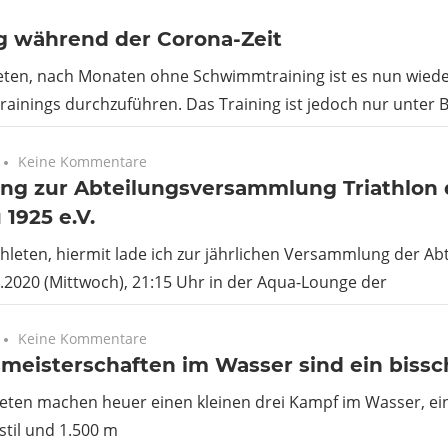
g während der Corona-Zeit
leten, nach Monaten ohne Schwimmtraining ist es nun wiede
ainings durchzuführen. Das Training ist jedoch nur unter 
Keine Kommentare
ung zur Abteilungsversammlung Triathlon 
1925 e.V.
thleten, hiermit lade ich zur jährlichen Versammlung der Ab
3.2020 (Mittwoch), 21:15 Uhr in der Aqua-Lounge der
Keine Kommentare
meisterschaften im Wasser sind ein biss
leten machen heuer einen kleinen drei Kampf im Wasser, ei
stil und 1.500 m