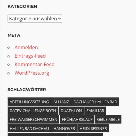
KATEGORIEN
Kategorien
META
Anmelden
Eintrags-Feed
Kommentar-Feed
WordPress.org
SCHLAGWÖRTER
ABTEILUNGSSITZUNG
ALLIANZ
DACHAUER HALLENBAD
DATEV CHALLENGE ROTH
DUATHLON
FAMILIÄR
FREIWASSERSCHWIMMEN
FRÜHJAHRSLAUF
GEILE MEILE
HALLENBAD DACHAU
HANNOVER
HEIDI SESSNER