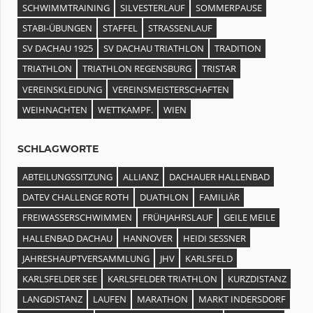
SCHWIMMTRAINING
SILVESTERLAUF
SOMMERPAUSE
STABI-ÜBUNGEN
STAFFEL
STRASSENLAUF
SV DACHAU 1925
SV DACHAU TRIATHLON
TRADITION
TRIATHLON
TRIATHLON REGENSBURG
TRISTAR
VEREINSKLEIDUNG
VEREINSMEISTERSCHAFTEN
WEIHNACHTEN
WETTKAMPF.
WIEN
SCHLAGWORTE
ABTEILUNGSSITZUNG
ALLIANZ
DACHAUER HALLENBAD
DATEV CHALLENGE ROTH
DUATHLON
FAMILIÄR
FREIWASSERSCHWIMMEN
FRÜHJAHRSLAUF
GEILE MEILE
HALLENBAD DACHAU
HANNOVER
HEIDI SESSNER
JAHRESHAUPTVERSAMMLUNG
JHV
KARLSFELD
KARLSFELDER SEE
KARLSFELDER TRIATHLON
KURZDISTANZ
LANGDISTANZ
LAUFEN
MARATHON
MARKT INDERSDORF