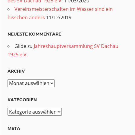
des SV Dachau 1925 e.V.
11/03/2020
Vereinsmeisterschaften im Wasser sind ein
bisschen anders
11/12/2019
NEUESTE KOMMENTARE
Glide
zu
Jahreshauptversammlung SV Dachau
1925 e.V.
ARCHIV
Archiv
KATEGORIEN
Kategorien
META