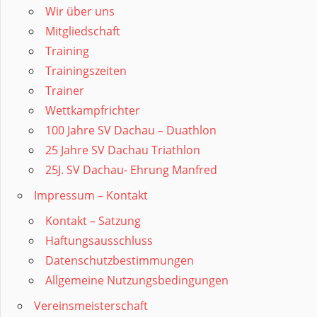
Wir über uns
Mitgliedschaft
Training
Trainingszeiten
Trainer
Wettkampfrichter
100 Jahre SV Dachau – Duathlon
25 Jahre SV Dachau Triathlon
25J. SV Dachau- Ehrung Manfred
Impressum – Kontakt
Kontakt – Satzung
Haftungsausschluss
Datenschutzbestimmungen
Allgemeine Nutzungsbedingungen
Vereinsmeisterschaft