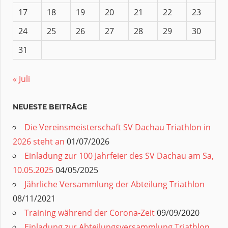
17
18
19
20
21
22
23
24
25
26
27
28
29
30
31
« Juli
NEUESTE BEITRÄGE
Die Vereinsmeisterschaft SV Dachau Triathlon in
2026 steht an
01/07/2026
Einladung zur 100 Jahrfeier des SV Dachau am Sa,
10.05.2025
04/05/2025
Jährliche Versammlung der Abteilung Triathlon
08/11/2021
Training während der Corona-Zeit
09/09/2020
Einladung zur Abteilungsversammlung Triathlon