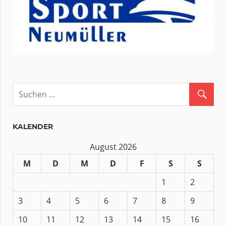
KALENDER
August 2026
M
D
M
D
F
S
S
1
2
3
4
5
6
7
8
9
10
11
12
13
14
15
16