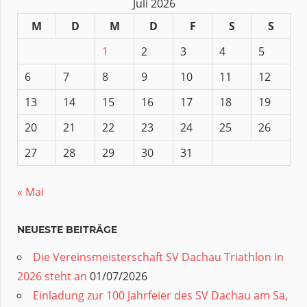
Juli 2026
M
D
M
D
F
S
S
1
2
3
4
5
6
7
8
9
10
11
12
13
14
15
16
17
18
19
20
21
22
23
24
25
26
27
28
29
30
31
« Mai
NEUESTE BEITRÄGE
Die Vereinsmeisterschaft SV Dachau Triathlon in
2026 steht an
01/07/2026
Einladung zur 100 Jahrfeier des SV Dachau am Sa,