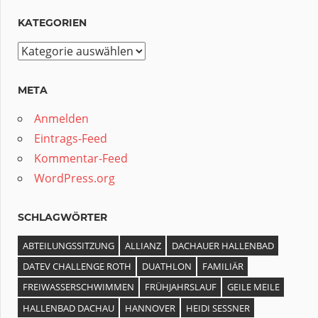
KATEGORIEN
Kategorien
META
Anmelden
Eintrags-Feed
Kommentar-Feed
WordPress.org
SCHLAGWÖRTER
ABTEILUNGSSITZUNG
ALLIANZ
DACHAUER HALLENBAD
DATEV CHALLENGE ROTH
DUATHLON
FAMILIÄR
FREIWASSERSCHWIMMEN
FRÜHJAHRSLAUF
GEILE MEILE
HALLENBAD DACHAU
HANNOVER
HEIDI SESSNER