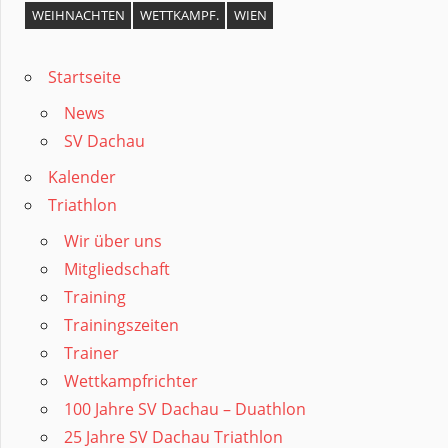
WEIHNACHTEN
WETTKAMPF.
WIEN
Startseite
News
SV Dachau
Kalender
Triathlon
Wir über uns
Mitgliedschaft
Training
Trainingszeiten
Trainer
Wettkampfrichter
100 Jahre SV Dachau – Duathlon
25 Jahre SV Dachau Triathlon