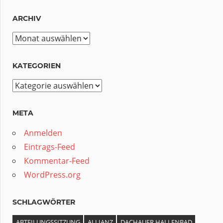
ARCHIV
Archiv
KATEGORIEN
Kategorien
META
Anmelden
Eintrags-Feed
Kommentar-Feed
WordPress.org
SCHLAGWÖRTER
ABTEILUNGSSITZUNG
ALLIANZ
DACHAUER HALLENBAD