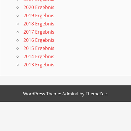
2020 Ergebnis
2019 Ergebnis
2018 Ergebnis
2017 Ergebnis
2016 Ergebnis
2015 Ergebnis
2014 Ergebnis
2013 Ergebnis
WordPress Theme: Admiral by ThemeZee.