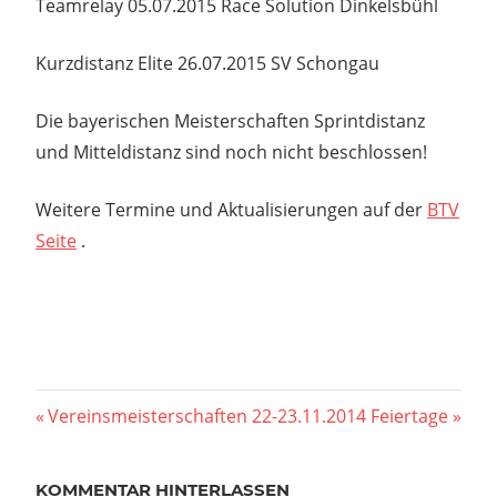
Teamrelay 05.07.2015 Race Solution Dinkelsbühl
Kurzdistanz Elite 26.07.2015 SV Schongau
Die bayerischen Meisterschaften Sprintdistanz
und Mitteldistanz sind noch nicht beschlossen!
Weitere Termine und Aktualisierungen auf der
BTV
Seite
.
Beitragsnavigation
Vorheriger
Nächster
Vereinsmeisterschaften 22-23.11.2014
Feiertage
Beitrag:
Beitrag:
KOMMENTAR HINTERLASSEN