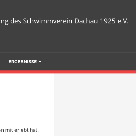
lung des Schwimmverein Dachau 1925 e.V.
ERGEBNISSE
n mit erlebt hat.