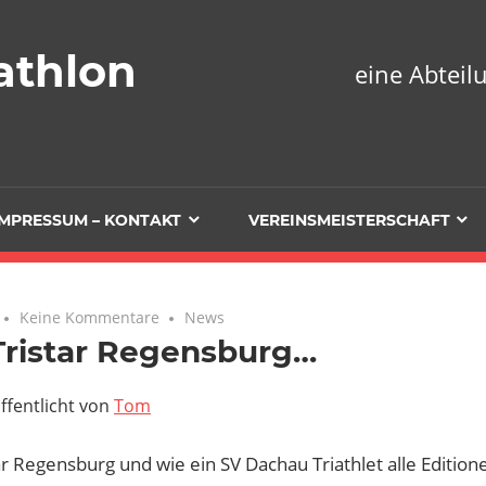
athlon
eine Abtei
IMPRESSUM – KONTAKT
VEREINSMEISTERSCHAFT
Keine Kommentare
News
Tristar Regensburg…
ffentlicht von
Tom
ar Regensburg und wie ein SV Dachau Triathlet alle Editione