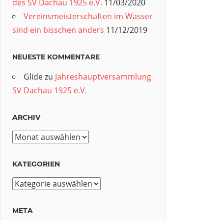
des SV Dachau 1925 e.V.
11/03/2020
Vereinsmeisterschaften im Wasser
sind ein bisschen anders
11/12/2019
NEUESTE KOMMENTARE
Glide
zu
Jahreshauptversammlung
SV Dachau 1925 e.V.
ARCHIV
Archiv
KATEGORIEN
Kategorien
META