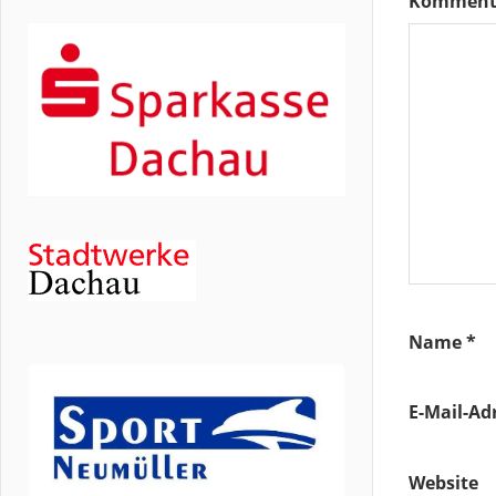
Komment
Name
*
E-Mail-Ad
Website