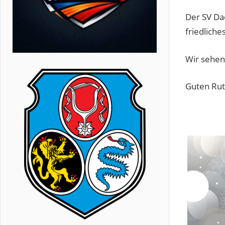
Der SV Dac
friedliche
Wir sehen 
Guten Rut