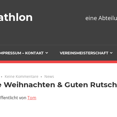
athlon
eine Abtei
IMPRESSUM – KONTAKT
VEREINSMEISTERSCHAFT
Keine Kommentare
News
 Weihnachten & Guten Rutsch 
ffentlicht von
Tom