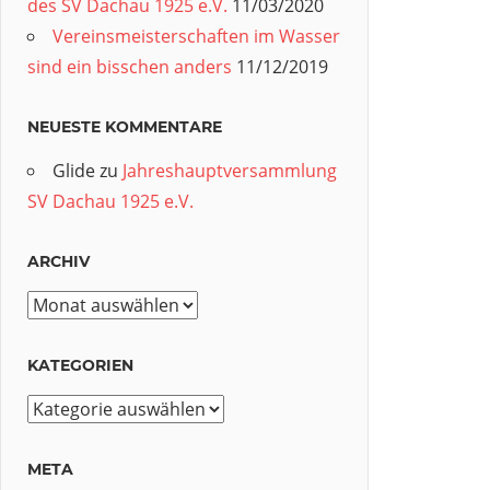
des SV Dachau 1925 e.V.
11/03/2020
Vereinsmeisterschaften im Wasser
sind ein bisschen anders
11/12/2019
NEUESTE KOMMENTARE
Glide
zu
Jahreshauptversammlung
SV Dachau 1925 e.V.
ARCHIV
Archiv
KATEGORIEN
Kategorien
META