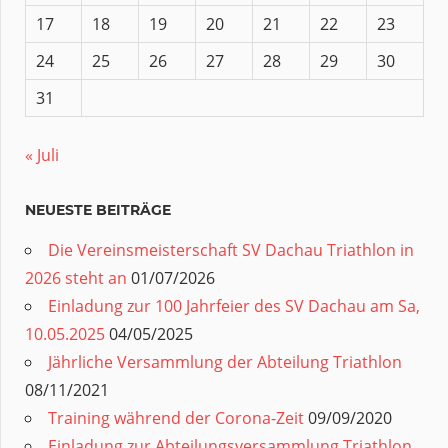
17
18
19
20
21
22
23
24
25
26
27
28
29
30
31
« Juli
NEUESTE BEITRÄGE
Die Vereinsmeisterschaft SV Dachau Triathlon in
2026 steht an
01/07/2026
Einladung zur 100 Jahrfeier des SV Dachau am Sa,
10.05.2025
04/05/2025
Jährliche Versammlung der Abteilung Triathlon
08/11/2021
Training während der Corona-Zeit
09/09/2020
Einladung zur Abteilungsversammlung Triathlon