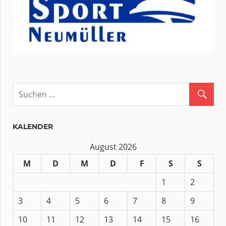
KALENDER
August 2026
M
D
M
D
F
S
S
1
2
3
4
5
6
7
8
9
10
11
12
13
14
15
16