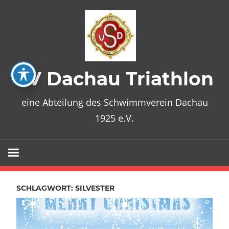
Zum
Inhalt
springen
SV Dachau Triathlon
eine Abteilung des Schwimmverein Dachau
1925 e.V.
SCHLAGWORT:
SILVESTER