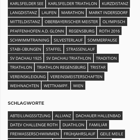
KARLSFELDER SEE
KARLSFELDER TRIATHLON
KURZDISTANZ
LANGDISTANZ
LAUFEN
MARATHON
MARKT INDERSDORF
MITTELDISTANZ
OBERBAYERISCHER MEISTER
OLYMPISCH
PFAFFENHOFEN A.D. GLONN
REGENSBURG
ROTH 2016
SCHWIMMTRAINING
SILVESTERLAUF
SOMMERPAUSE
STABI-ÜBUNGEN
STAFFEL
STRASSENLAUF
SV DACHAU 1925
SV DACHAU TRIATHLON
TRADITION
TRIATHLON
TRIATHLON REGENSBURG
TRISTAR
VEREINSKLEIDUNG
VEREINSMEISTERSCHAFTEN
WEIHNACHTEN
WETTKAMPF.
WIEN
SCHLAGWORTE
ABTEILUNGSSITZUNG
ALLIANZ
DACHAUER HALLENBAD
DATEV CHALLENGE ROTH
DUATHLON
FAMILIÄR
FREIWASSERSCHWIMMEN
FRÜHJAHRSLAUF
GEILE MEILE