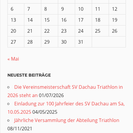
6
7
8
9
10
11
12
13
14
15
16
17
18
19
20
21
22
23
24
25
26
27
28
29
30
31
« Mai
NEUESTE BEITRÄGE
Die Vereinsmeisterschaft SV Dachau Triathlon in
2026 steht an
01/07/2026
Einladung zur 100 Jahrfeier des SV Dachau am Sa,
10.05.2025
04/05/2025
Jährliche Versammlung der Abteilung Triathlon
08/11/2021